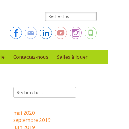
Rechercher :
Facebook
Adresse
Linkedin
YouTube
Instagram
Tél
de
contact
ie
Contactez-nous
Salles à louer
Rechercher :
mai 2020
septembre 2019
juin 2019