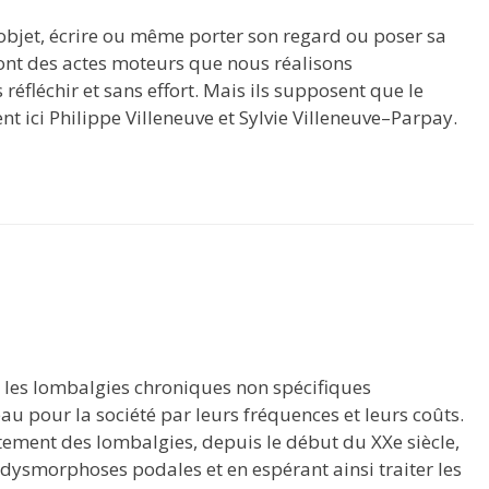
 objet, écrire ou même porter son regard ou poser sa
 sont des actes moteurs que nous réalisons
réfléchir et sans effort. Mais ils supposent que le
nt ici Philippe Villeneuve et Sylvie Villeneuve–Parpay.
les lombalgies chroniques non spécifiques
u pour la société par leurs fréquences et leurs coûts.
tement des lombalgies, depuis le début du XXe siècle,
dysmorphoses podales et en espérant ainsi traiter les