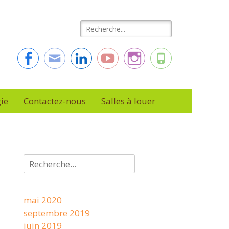
Rechercher :
Facebook
Adresse
Linkedin
YouTube
Instagram
Tél
de
contact
ie
Contactez-nous
Salles à louer
Rechercher :
mai 2020
septembre 2019
juin 2019