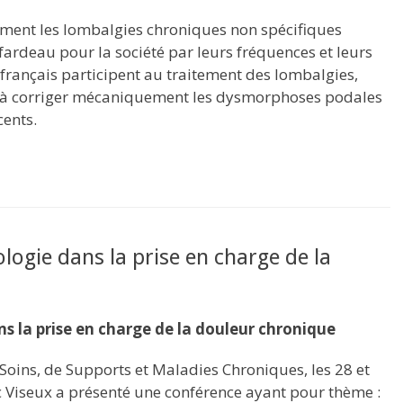
ment les lombalgies chroniques non spécifiques
fardeau pour la société par leurs fréquences et leurs
français participent au traitement des lombalgies,
nt à corriger mécaniquement les dysmorphoses podales
cents.
logie dans la prise en charge de la
s la prise en charge de la douleur chronique
Soins, de Supports et Maladies Chroniques, les 28 et
 Viseux a présenté une conférence ayant pour thème :