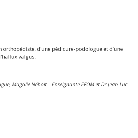
en orthopédiste, d’une pédicure-podologue et d’une
’hallux valgus.
logue, Magalie Néboit – Enseignante EFOM et Dr Jean-Luc