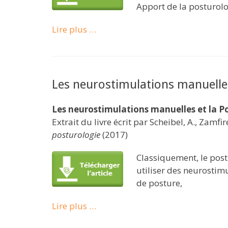
Apport de la posturolo
Lire plus …
Les neurostimulations manuelles
Les neurostimulations manuelles et la P
Extrait du livre écrit par Scheibel, A., Zamfir
posturologie
(2017)
Classiquement, le post
utiliser des neurostim
de posture,
Lire plus …