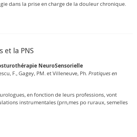
gie dans la prise en charge de la douleur chronique.
 et la PNS
osturothérapie NeuroSensorielle
escu, F., Gagey, PM. et Villeneuve, Ph.
Pratiques en
urologues, en fonction de leurs professions, vont
ulations instrumentales (prn,mes po ruraux, semelles