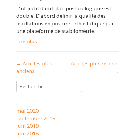
L’ objectif d’un bilan posturologique est
double. D’abord définir la qualité des
oscillations en posture orthostatique par
une plateforme de stabilométrie.
Lire plus …
Navigation
←
Articles plus
Articles plus récents
des
anciens
→
articles
Rechercher :
mai 2020
septembre 2019
juin 2019
juin 2018