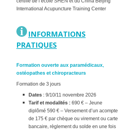
certifié de l‘école SHEN et du China Beijing
International Acupuncture Training Center
INFORMATIONS
PRATIQUES
Formation ouverte aux paramédicaux,
ostéopathes et chiropracteurs
Formation de 3 jours
Dates
: 9/10/11 novembre 2026
Tarif et modalités
:
690 €
– Jeune
diplômé 590 € – Versement d’un acompte
de 175 € par chèque ou virement ou carte
bancaire, règlement du solde en une fois